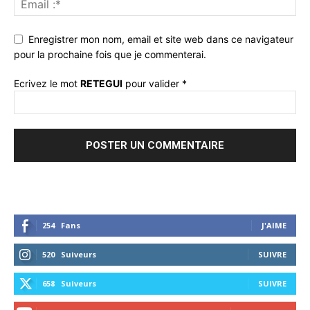
Enregistrer mon nom, email et site web dans ce navigateur
pour la prochaine fois que je commenterai.
Ecrivez le mot
RETEGUI
pour valider
*
254
Fans
J'AIME
520
Suiveurs
SUIVRE
658
Suiveurs
SUIVRE