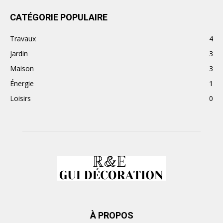
CATÉGORIE POPULAIRE
Travaux
4
Jardin
3
Maison
3
Énergie
1
Loisirs
0
À PROPOS