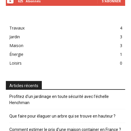
625
Abonnés
S'ABONNER
Travaux
4
Jardin
3
Maison
3
Énergie
1
Loisirs
0
Articles récents
Profitez d’un jardinage en toute sécurité avec l’échelle
Henchman
Que faire pour élaguer un arbre qui se trouve en hauteur ?
Comment estimer le prix d’une maison container en France ?